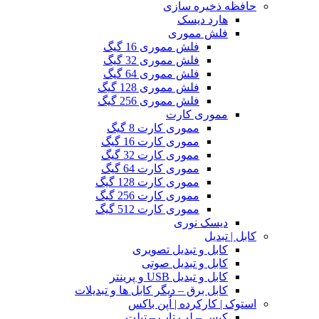
حافظه ذخیره سازی
هارد دیسک
فلش مموری
فلش مموری 16 گیگ
فلش مموری 32 گیگ
فلش مموری 64 گیگ
فلش مموری 128 گیگ
فلش مموری 256 گیگ
مموری کارت
مموری کارت 8 گیگ
مموری کارت 16 گیگ
مموری کارت 32 گیگ
مموری کارت 64 گیگ
مموری کارت 128 گیگ
مموری کارت 256 گیگ
مموری کارت 512 گیگ
دیسک نوری
کابل | تبدیل
کابل و تبدیل تصویری
کابل و تبدیل صوتی
کابل و تبدیل USB و پرینتر
کابل برق – دیگر کابل ها و تبدیلات
استوک | کارکرده | اُپن باکس
کیس – لپ تاپ – تبلت