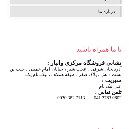
درباره ما
با ما همراه باشید
نشانی فروشگاه مرکزی وانبار :
آذربایجان شرقی ، عجب شیر ، خیابان امام خمینی ، جنب بن
بست دانش ، پلاک صفر ، طبقه همکف ، نیکــ نام تِکــ
مدیریت :
علی نیک نام
تلفن تماس :
0602 3763 041 | 7113 382 0930