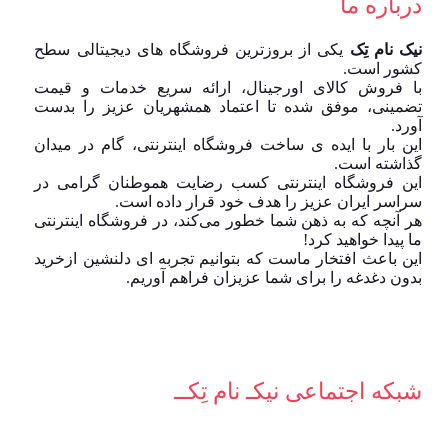
درباره ما
نیک نام تِک
یکی از بروزترین فروشگاه های دیجیتالی سطح
کشور است.
با فروش کالای اورجینال، ارائه سریع خدمات و قیمت
تضمینی، موفق شده تا اعتماد همشهریان عزیز را بدست
آورد.
این بار با ایده ی ساخت فروشگاه اینترنتی، گام در میدان
گذاشته است.
این فروشگاه اینترنتی کسب رضایت هموطنان گرامی در
سراسر ایران عزیز را هدف خود قرار داده است.
هر آنچه که به ذهن شما خطور می‌کند، در فروشگاه اینترنتی
ما پیدا خواهید کرد!
این باعث افتخار ماست که بتوانیم تجربه ای دلنشین ازخرید
بدون دغدغه را برای شما عزیزان فراهم آوریم.
شبکه‌ اجتماعی نیکـ نام تِکــ