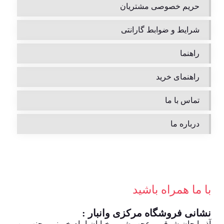
حریم خصوصی مشتریان
شرایط و ضوابط گارانتی
راهنما
راهنمای خرید
تماس با ما
درباره ما
با ما همراه باشید
نشانی فروشگاه مرکزی وانبار :
آذربایجان شرقی ، عجب شیر ، خیابان امام خمینی ، جنب بن