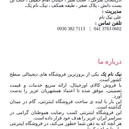
بست دانش ، پلاک صفر ، طبقه همکف ، نیکــ نام تِکــ
مدیریت :
علی نیک نام
تلفن تماس :
0602 3763 041 | 7113 382 0930
درباره ما
نیک نام تِک
یکی از بروزترین فروشگاه های دیجیتالی سطح
کشور است.
با فروش کالای اورجینال، ارائه سریع خدمات و قیمت
تضمینی، موفق شده تا اعتماد همشهریان عزیز را بدست
آورد.
این بار با ایده ی ساخت فروشگاه اینترنتی، گام در میدان
گذاشته است.
این فروشگاه اینترنتی کسب رضایت هموطنان گرامی در
سراسر ایران عزیز را هدف خود قرار داده است.
هر آنچه که به ذهن شما خطور می‌کند، در فروشگاه اینترنتی
ما پیدا خواهید کرد!