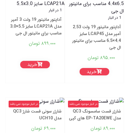
1 در انبار
1 در انبار
آداپتور مانیتور 19 ولت 3 آمپر
مدل LCAP21A سایز 5.5×3.0
آداپتور مانیتور 19 ولت 2.53
مناسب برای مانیتور ال جی
آمپر مدل LCAP45 سایز
4.4×6.5 مناسب برای مانیتور
۸۹۹.۰۰۰
تومان
ال جی
۸۹۵.۰۰۰
تومان
خرید
خرید
در انبار موجود نمی باشد
در انبار موجود نمی باشد
شارژر فست سامسونگ QC3
شارژر سونی فست شارژ QC3
مدل EP-TA20EWE های کپی
مدل UCH10
۸۹.۰۰۰
تومان
۶۹.۰۰۰
تومان