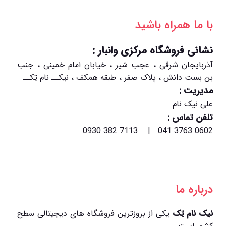
با ما همراه باشید
نشانی فروشگاه مرکزی وانبار :
آذربایجان شرقی ، عجب شیر ، خیابان امام خمینی ، جنب
بن بست دانش ، پلاک صفر ، طبقه همکف ، نیکــ نام تِکــ
مدیریت :
علی نیک نام
تلفن تماس :
0602 3763 041 | 7113 382 0930
درباره ما
نیک نام تِک
یکی از بروزترین فروشگاه های دیجیتالی سطح