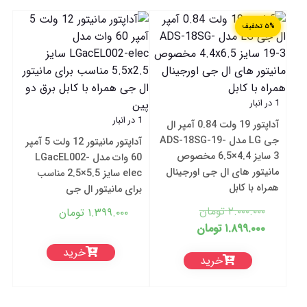
۵% تخفیف
1 در انبار
1 در انبار
آداپتور 19 ولت 0.84 آمپر ال
جی LG مدل ADS-18SG-19-
آداپتور مانیتور 12 ولت 5 آمپر
3 سایز 4.4×6.5 مخصوص
60 وات مدل LGacEL002-
مانیتور های ال جی اورجینال
elec سایز 5.5×2.5 مناسب
همراه با کابل
برای مانیتور ال جی
قیمت
۲.۰۰۰.۰۰۰
تومان
۱.۳۹۹.۰۰۰
تومان
اصلی:
قیمت
۱.۸۹۹.۰۰۰
تومان
فعلی:
۲.۰۰۰.۰۰۰ تومان
خرید
خرید
بود.
۱.۸۹۹.۰۰۰ تومان.