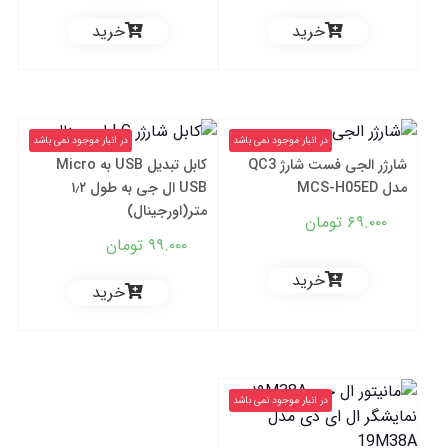
خرید
خرید
در انبار موجود نمی باشد
در انبار موجود نمی باشد
شارژر الجی فست شارژ QC3
کابل تبدیل USB به Micro
مدل MCS-H05ED
USB ال جی به طول ۱٫۲
متر(اورجینال)
۶۹.۰۰۰
تومان
۹۹.۰۰۰
تومان
خرید
خرید
در انبار موجود نمی باشد