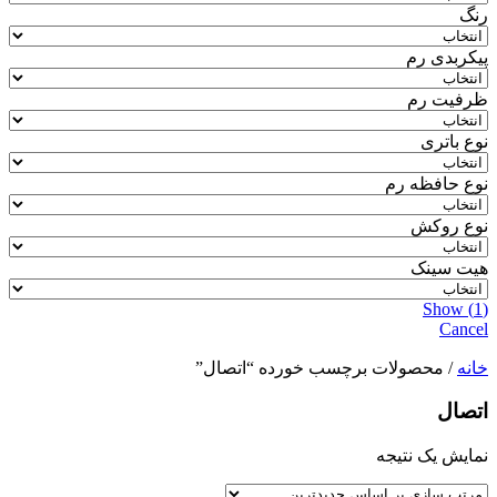
رنگ
پیکربدی رم
ظرفیت رم
نوع باتری
نوع حافظه رم
نوع روکش
هیت سینک
Show
(
1
)
Cancel
خانه
/ محصولات برچسب خورده “اتصال”
اتصال
نمایش یک نتیجه