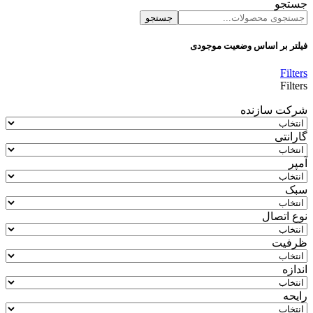
جستجو
جستجو
فیلتر بر اساس وضعیت موجودی
Filters
Filters
شرکت سازنده
گارانتی
آمپر
سبک
نوع اتصال
ظرفیت
اندازه
رایحه