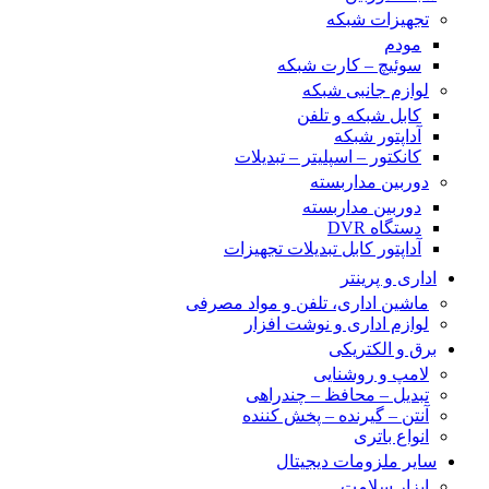
تجهیزات شبکه
مودم
سوئیچ – کارت شبکه
لوازم جانبی شبکه
کابل شبکه و تلفن
آداپتور شبکه
کانکتور – اسپلیتر – تبدیلات
دوربین مداربسته
دوربین مداربسته
دستگاه DVR
آداپتور کابل تبدیلات تجهیزات
اداری و پرینتر
ماشین اداری، تلفن و مواد مصرفی
لوازم اداری و نوشت افزار
برق و الکتریکی
لامپ و روشنایی
تبدیل – محافظ – چندراهی
آنتن – گیرنده – پخش کننده
انواع باتری
سایر ملزومات دیجیتال
ابزار سلامت