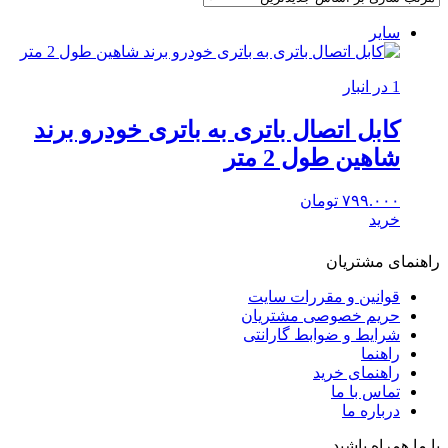
سایر
1 در انبار
کابل اتصال باتری به باتری خودرو برند
شاهین طول 2 متر
۷۹۹.۰۰۰
تومان
خرید
راهنمای مشتریان
قوانین و مقررات سایت
حریم خصوصی مشتریان
شرایط و ضوابط گارانتی
راهنما
راهنمای خرید
تماس با ما
درباره ما
با ما همراه باشید