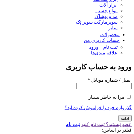
ابزار آلات
انواع چسب
مد و پوشاک
سوپرمارکت|سوپر تِک
سایر
محصولات
حساب کاربری من
ثبت نام _ ورود
علاقه مندی‌ها
ورود به حساب کاربری
ایمیل / شماره موبایل
*
مرا به خاطر بسپار
گذرواژه خود را فراموش کرده اید؟
ادامه
عضو نیستید؟ ثبت نام کنید
ثبت نام
فیلتر بر اساس: