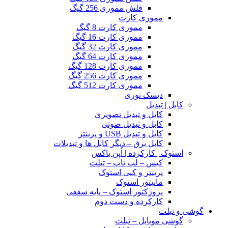
فلش مموری 256 گیگ
مموری کارت
مموری کارت 8 گیگ
مموری کارت 16 گیگ
مموری کارت 32 گیگ
مموری کارت 64 گیگ
مموری کارت 128 گیگ
مموری کارت 256 گیگ
مموری کارت 512 گیگ
دیسک نوری
کابل | تبدیل
کابل و تبدیل تصویری
کابل و تبدیل صوتی
کابل و تبدیل USB و پرینتر
کابل برق – دیگر کابل ها و تبدیلات
استوک | کارکرده | اُپن باکس
کیس – لپ تاپ – تبلت
پرینتر و کپی استوک
مانیتور استوک
پروژکتور استوک – پایه سقفی
کارکرده و دست دوم
گوشی و تبلت
گوشی موبایل – تبلت