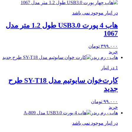
در انبار موجود نمی باشد
هاب 4 پورت USB3.0 طول 1.2 متر مدل
1067
۳۹۹.۰۰۰
تومان
خرید
هاب - رم ریدر
1 در انبار
کارت‌خوان سایوتیم مدل SY-T18 طرح
جدید
۹۹.۰۰۰
تومان
خرید
هاب - رم ریدر
در انبار موجود نمی باشد