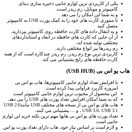
یکی از کاربردی ترین لوازم جانبی ذخیره سازی دیتای
کامپیوتر و موبایل، رم ریدر است.
و به شما این امکان را می دهد
تا مموری کارت های خود را به کمک پورت USB به کامپیوتر
متصل کنید
و به انتقال داده های کارت حافظه روی کامپیوتر بپردازید.
از آن جایی که کارت های حافظه در ابعاد و استانداردهای
مختلفی تولید شده اند،
رم ریدرها نیز انواع مختلفی دارند.
کاربردی ترین نوع رم ریدر، رم ریدر چندکاره است که از همه
کارت حافظه های رایج پشتیبانی می کند.
هاب یو اس بی (USB HUB)
با افزایش تعداد لوازم جانبی کامپیوترها، هاب یو اس بی
امروزه کاربرد فراوانی پیدا کرده است.
این محصول از محبوب ترین لوازم جانبی کامپیوتر است
که به شما امکان افزایش تعداد پورت های USB را می دهد.
هاب های یو اس بی از نسخه های مختلف USB مانندUSB 2.0
، USB 3.0، USB 3.1 و … پشتیبانی می کنند.
تعداد پورت های یو اس بی هابها مهم ترین نکته خرید این لوازم
جانبی است
و لازم است بر اساس نیاز خود، هاب دارای تعداد پورت یو اس