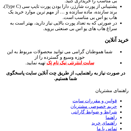
بی مناسب را خریداری کنید.
پشتیبانی از پورت شارژر، دارا بودن پورت تایپ سی (Type C)،
برند سازنده، ماده سازنده و … از مهم ترین موارد خرید یک
هاب یو اس بی مناسب است.
در صورتی که به تعداد پورت بالایی نیاز دارید، بهتر است به
سراغ هاب های یو اس بی صنعتی بروید.
خرید آنلاین
شما هموطنان گرامی می توانید محصولات مربوط به این
حوزه وسیع و گسترده را از
سایت اینترنتی نیک نام تِک
تهیه نمایید.
در صورت نیاز به راهنمایی، از طریق چت آنلاین سایت پاسخگوی
شما هستیم.
راهنمای مشتریان
قوانین و مقررات سایت
حریم خصوصی مشتریان
شرایط و ضوابط گارانتی
راهنما
راهنمای خرید
تماس با ما