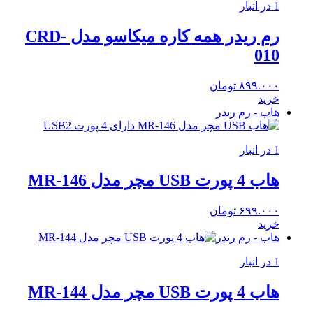
1 در انبار
رم ریدر همه کاره میکاسو مدل CRD-
010
۸۹۹.۰۰۰
تومان
خرید
هاب - رم ریدر
1 در انبار
هاب 4 پورت USB مچر مدل MR-146
۶۹۹.۰۰۰
تومان
خرید
هاب - رم ریدر
1 در انبار
هاب 4 پورت USB مچر مدل MR-144