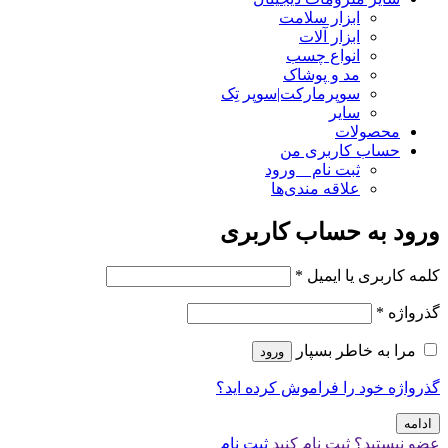
ابزار سلامت
ابزار آلات
انواع چسب
مد و پوشاک
سوپرمارکت|سوپر تِک
سایر
محصولات
حساب کاربری من
ثبت نام _ ورود
علاقه مندی‌ها
ورود به حساب کاربری
کلمه کاربری یا ایمیل
*
گذرواژه
*
مرا به خاطر بسپار
ورود
گذرواژه خود را فراموش کرده اید؟
ادامه
عضو نیستید؟ ثبت نام کنید
ثبت نام