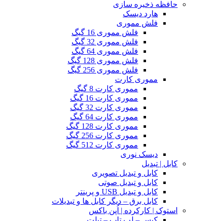
حافظه ذخیره سازی
هارد دیسک
فلش مموری
فلش مموری 16 گیگ
فلش مموری 32 گیگ
فلش مموری 64 گیگ
فلش مموری 128 گیگ
فلش مموری 256 گیگ
مموری کارت
مموری کارت 8 گیگ
مموری کارت 16 گیگ
مموری کارت 32 گیگ
مموری کارت 64 گیگ
مموری کارت 128 گیگ
مموری کارت 256 گیگ
مموری کارت 512 گیگ
دیسک نوری
کابل | تبدیل
کابل و تبدیل تصویری
کابل و تبدیل صوتی
کابل و تبدیل USB و پرینتر
کابل برق – دیگر کابل ها و تبدیلات
استوک | کارکرده | اُپن باکس
کیس – لپ تاپ – تبلت