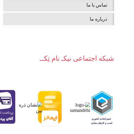
تماس با ما
درباره ما
شبکه‌ اجتماعی نیکـ نام تِکــ