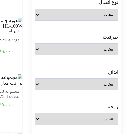
نوع اتصال
1 در انبار
ظرفیت
هویه چسب حرارتی hant
۹۹.۰۰۰
اندازه
نت مدل 91025
۳۹.۰۰۰
رایحه