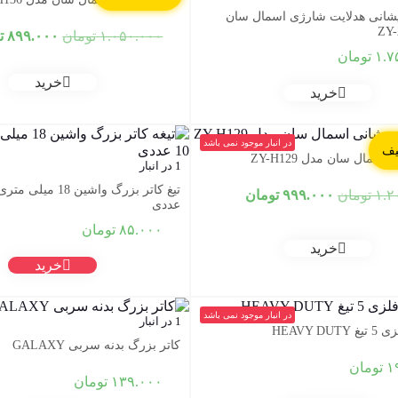
یشانی هدلایت شارژی اسمال سان
قیمت
۱.۰۵۰.۰۰۰
تومان
۸۹۹.۰۰۰
ت
اصلی:
۱.۷
تومان
خرید
بود.
خرید
در انبار موجود نمی باشد
سمال سان مدل ZY-H129
1 در انبار
قیمت
قیمت
۱.۲
تومان
۹۹۹.۰۰۰
تومان
عددی
اصلی:
فعلی:
۱.۲۰۰.۰۰۰ تومان
۹۹۹.۰۰۰ تومان.
۸۵.۰۰۰
تومان
بود.
خرید
خرید
در انبار موجود نمی باشد
1 در انبار
HEAVY D
کاتر بزرگ بدنه سربی GALAXY
۱
تومان
۱۳۹.۰۰۰
تومان