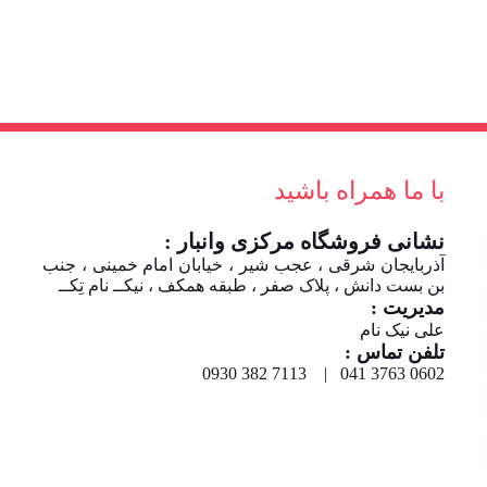
با ما همراه باشید
نشانی فروشگاه مرکزی وانبار :
آذربایجان شرقی ، عجب شیر ، خیابان امام خمینی ، جنب
بن بست دانش ، پلاک صفر ، طبقه همکف ، نیکــ نام تِکــ
مدیریت :
علی نیک نام
تلفن تماس :
0602 3763 041 | 7113 382 0930