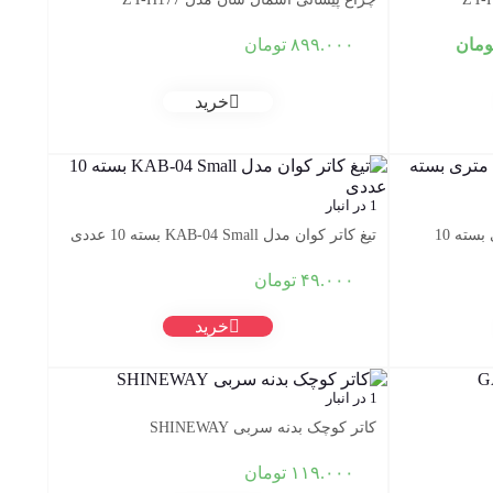
قیمت
ومان
۸۹۹.۰۰۰
تومان
فعلی:
۱.۰۵۰.۰۰۰ تومان
۸۹۹.۰۰۰ تومان.
خرید
1 در انبار
تیغ کاتر بزرگ واشین 18 میلی متری بسته 10
تیغ کاتر کوان مدل KAB-04 Small بسته 10 عددی
۴۹.۰۰۰
تومان
خرید
1 در انبار
کاتر کوچک بدنه سربی SHINEWAY
۱۱۹.۰۰۰
تومان