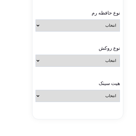
نوع حافظه رم
نوع روکش
هیت سینک