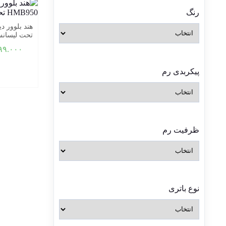
رنگ
تحت لیسانس
۹۹.۰۰۰
پیکربدی رم
ظرفیت رم
نوع باتری