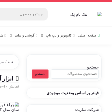
صفحه اصلی
کامپیوتر و‌‌‌‌‌ لپ تاپ
گوشی و تبلت
شب
خانه
/
سای
جستجو
جستجو
ابزار 
نمایش 17–32 از 146 نتیجه
فیلتر بر اساس وضعیت موجودی
شرکت سازنده