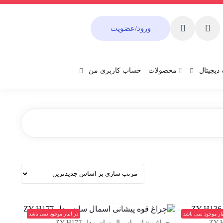
ورود/عضویت
دیجیتال
محصولات
حساب کاربری من
بار موجود نمی باشد
در انبار موجود نمی باشد
چراغ پیشانی اسمال سان مدل ZY-H177