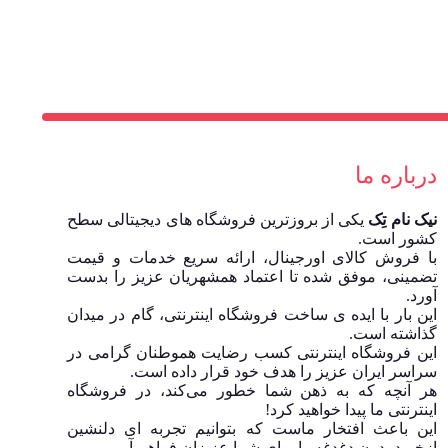
درباره ما
نیک نام تِک
یکی از بروزترین فروشگاه های دیجیتالی سطح
کشور است.
با فروش کالای اورجینال، ارائه سریع خدمات و قیمت
تضمینی، موفق شده تا اعتماد همشهریان عزیز را بدست
آورد.
این بار با ایده ی ساخت فروشگاه اینترنتی، گام در میدان
گذاشته است.
این فروشگاه اینترنتی کسب رضایت هموطنان گرامی در
سراسر ایران عزیز را هدف خود قرار داده است.
هر آنچه که به ذهن شما خطور می‌کند، در فروشگاه
اینترنتی ما پیدا خواهید کرد!
این باعث افتخار ماست که بتوانیم تجربه ای دلنشین
ازخرید بدون دغدغه را برای شما عزیزان فراهم آوریم.