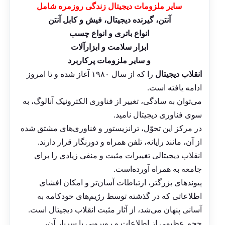
سایر ملزومات دیجیتال زندگی روزمره شامل
آنتن، گیرنده دیجیتال، فیش و کابل آنتن
انواع باتری و انواع چسب
ابزار سلامت و ابزارآلات
و سایر ملزومات پرکاربرد
انقلاب دیجیتال
را که از سال ۱۹۸۰ آغاز شده و تا امروز
ادامه یافته است.
می‌توان به سادگی، تغییر از
فناوری
الکترونیک
آنالوگ، به
سوی فناوری دیجیتال نامید.
در مرکز این تحوّل، ترانزیستور و فناوری‌های مشتق شده
از آن، مانند
رایانه
، تلفن همراه و دورنگار قرار دارند.
انقلاب دیجیتالی تغییرات مثبت و منفی زیادی را برای
جامعه به همراه آورده‌است.
پیوندهای بزرگتر، ارتباطات آسان‌تر و امکان افشای
اطلاعاتی که در گذشته توسط رژیم‌های خودکامه به
آسانی پنهان می‌شد، از آثار مثبت انقلاب دیجیتال است.
حجم عظیمی از اطلاعات و روبرویی با سربار آن،