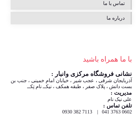
تماس با ما
درباره ما
با ما همراه باشید
نشانی فروشگاه مرکزی وانبار :
آذربایجان شرقی ، عجب شیر ، خیابان امام خمینی ، جنب بن
بست دانش ، پلاک صفر ، طبقه همکف ، نیکــ نام تِکــ
مدیریت :
علی نیک نام
تلفن تماس :
0602 3763 041 | 7113 382 0930