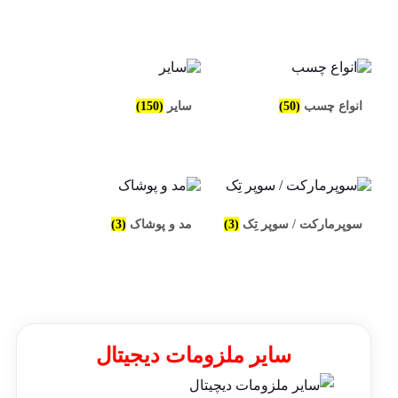
انواع چسب
(50)
سایر
(150)
سوپرمارکت / سوپر تِک
(3)
مد و پوشاک
(3)
سایر ملزومات دیجیتال