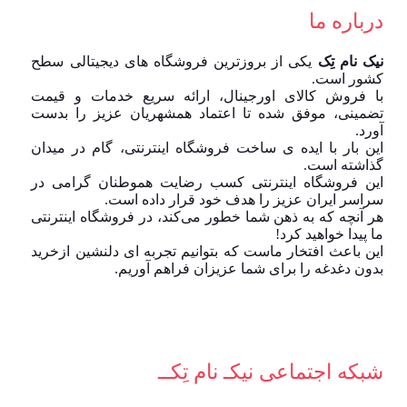
درباره ما
نیک نام تِک
یکی از بروزترین فروشگاه های دیجیتالی سطح
کشور است.
با فروش کالای اورجینال، ارائه سریع خدمات و قیمت
تضمینی، موفق شده تا اعتماد همشهریان عزیز را بدست
آورد.
این بار با ایده ی ساخت فروشگاه اینترنتی، گام در میدان
گذاشته است.
این فروشگاه اینترنتی کسب رضایت هموطنان گرامی در
سراسر ایران عزیز را هدف خود قرار داده است.
هر آنچه که به ذهن شما خطور می‌کند، در فروشگاه اینترنتی
ما پیدا خواهید کرد!
این باعث افتخار ماست که بتوانیم تجربه ای دلنشین ازخرید
بدون دغدغه را برای شما عزیزان فراهم آوریم.
شبکه‌ اجتماعی نیکـ نام تِکــ