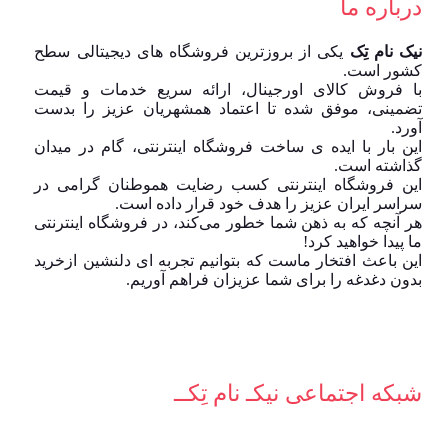
درباره ما
نیک نام تِک
یکی از بروزترین فروشگاه های دیجیتالی سطح
کشور است.
با فروش کالای اورجینال، ارائه سریع خدمات و قیمت
تضمینی، موفق شده تا اعتماد همشهریان عزیز را بدست
آورد.
این بار با ایده ی ساخت فروشگاه اینترنتی، گام در میدان
گذاشته است.
این فروشگاه اینترنتی کسب رضایت هموطنان گرامی در
سراسر ایران عزیز را هدف خود قرار داده است.
هر آنچه که به ذهن شما خطور می‌کند، در فروشگاه اینترنتی
ما پیدا خواهید کرد!
این باعث افتخار ماست که بتوانیم تجربه ای دلنشین ازخرید
بدون دغدغه را برای شما عزیزان فراهم آوریم.
شبکه‌ اجتماعی نیکـ نام تِکــ