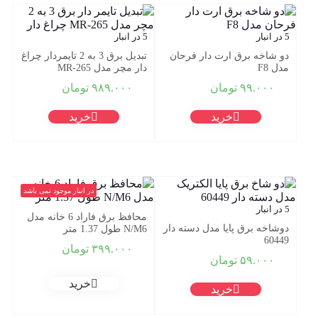
5 در انبار
5 در انبار
دو شاخه برق ارت دار فرحان
تبدیل برق 3 به 2 تایمردار چراغ
مدل F8
دار مچر مدل MR-265
۹۹.۰۰۰
تومان
۹۸۹.۰۰۰
تومان
خرید
خرید
در انبار موجود نمی باشد
5 در انبار
محافظ برق فاراد 6 خانه مدل
دوشاخه برق پایا مدل دسته دار
N/M6 طول 1.37 متر
60449
۳۹۹.۰۰۰
تومان
۵۹.۰۰۰
تومان
خرید
خرید