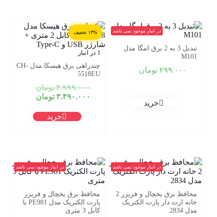
در انبار موجود نمی باشد
۱۳% تخفیف
تبدیل 3 به 2 برق امگا مدل
1 در انبار
M101
چندراهی برق هیسکا مدل CH-
۲۹۹.۰۰۰
تومان
5518EU
قیمت
۳.۹۹۹.۰۰۰
تومان
قیمت
اصلی:
۳.۴۹۰.۰۰۰
تومان
خرید
فعلی:
۰۰
بود.
۳.۴۹۰.۰۰۰ تومان.
خرید
در انبار موجود نمی باشد
در انبار موجود نمی باشد
محافظ برق یخچال و فریزر 2
محافظ برق یخچال و فریزر
خانه ارت دار پارت الکتریک
پارت الکتریک مدل PE981 با
مدل 2834
کابل 3 متری