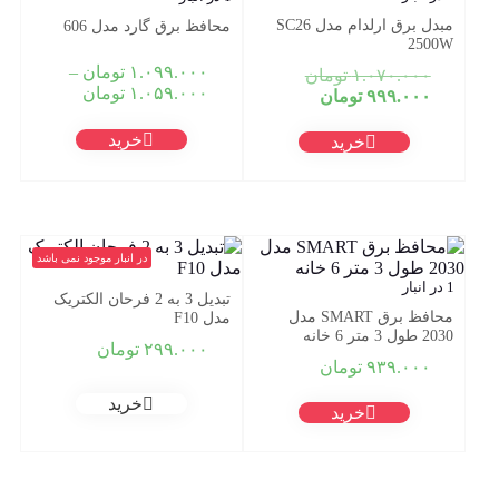
مبدل برق ارلدام مدل SC26
محافظ برق گارد مدل 606
2500W
۱.۰۹۹.۰۰۰
تومان
–
قیمت
۱.۰۷۰.۰۰۰
تومان
Price
۱.۰۵۹.۰۰۰
تومان
قیمت
اصلی:
۹۹۹.۰۰۰
تومان
range:
فعلی:
۱.۰۷۰.۰۰۰ تومان
۰۰
بود.
۹۹۹.۰۰۰ تومان.
خرید
خرید
through
۱.۰۹۹.۰۰۰ تومان
در انبار موجود نمی باشد
1 در انبار
تبدیل 3 به 2 فرحان الکتریک
محافظ برق SMART مدل
مدل F10
2030 طول 3 متر 6 خانه
۲۹۹.۰۰۰
تومان
۹۳۹.۰۰۰
تومان
خرید
خرید