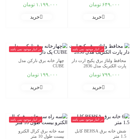
۶۴۹.۰۰۰
تومان
۱.۱۹۹.۰۰۰
تومان
خرید
خرید
در انبار موجود نمی باشد
در انبار موجود نمی باشد
محافظ ولتاژ برق پکیج ارت دار
چهار خانه برق نارکن مدل
پارت الکتریک مدل 2836
CUBE
۷۹۹.۰۰۰
تومان
۱۹۹.۰۰۰
تومان
خرید
خرید
در انبار موجود نمی باشد
در انبار موجود نمی باشد
شش خانه برق BEHSA کابل
سه خانه برق کرال الکترو
1.5 متر
بیست طول 10 متر