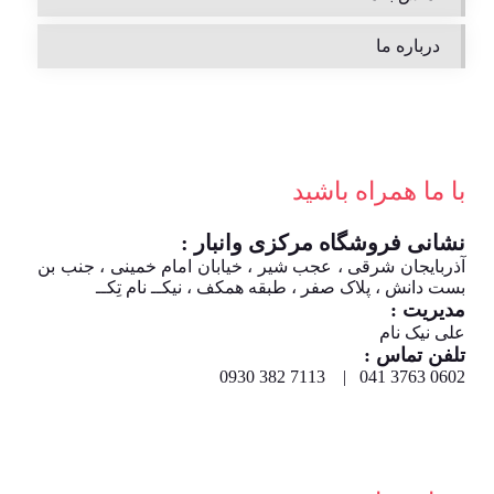
درباره ما
با ما همراه باشید
نشانی فروشگاه مرکزی وانبار :
آذربایجان شرقی ، عجب شیر ، خیابان امام خمینی ، جنب بن
بست دانش ، پلاک صفر ، طبقه همکف ، نیکــ نام تِکــ
مدیریت :
علی نیک نام
تلفن تماس :
0602 3763 041 | 7113 382 0930